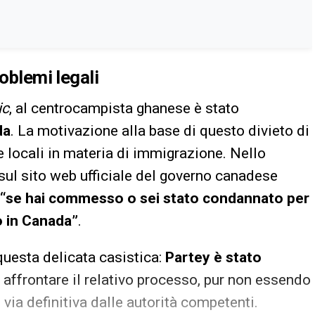
roblemi legali
ic
, al centrocampista ghanese è stato
da
. La motivazione alla base di questo divieto di
ve locali in materia di immigrazione. Nello
sul sito web ufficiale del governo canadese
“se hai commesso o sei stato condannato per
 in Canada”
.
 questa delicata casistica:
Partey è stato
 affrontare il relativo processo, pur non essendo
ia definitiva dalle autorità competenti.