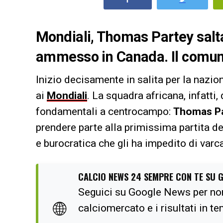
Mondiali, Thomas Partey salta
ammesso in Canada. Il comuni
Inizio decisamente in salita per la nazio
ai
Mondiali
. La squadra africana, infatti,
fondamentali a centrocampo:
Thomas P
prendere parte alla primissima partita de
e burocratica che gli ha impedito di varca
CALCIO NEWS 24 SEMPRE CON TE SU 
Seguici su Google News per no
🌐
calciomercato e i risultati in t