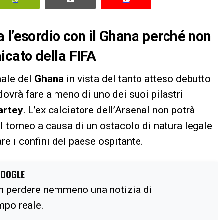
 l’esordio con il Ghana perché non
cato della FIFA
nale del
Ghana
in vista del tanto atteso debutto
 dovrà fare a meno di uno dei suoi pilastri
artey
. L’ex calciatore dell’Arsenal non potrà
l torneo a causa di un ostacolo di natura legale
re i confini del paese ospitante.
GOOGLE
n perdere nemmeno una notizia di
empo reale.