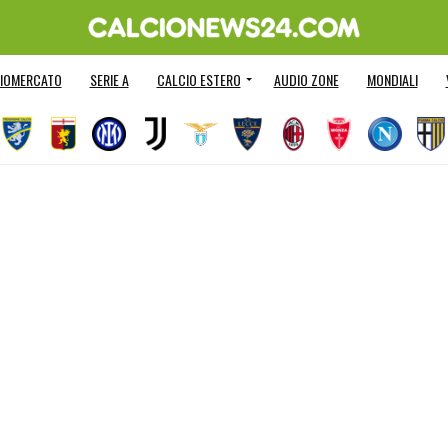
IOMERCATO
SERIE A
CALCIO ESTERO
AUDIO ZONE
MONDIALI