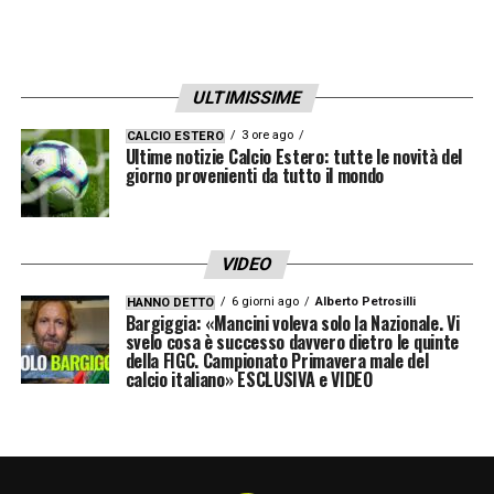
ULTIMISSIME
3 ore ago
CALCIO ESTERO
Ultime notizie Calcio Estero: tutte le novità del
giorno provenienti da tutto il mondo
VIDEO
6 giorni ago
Alberto Petrosilli
HANNO DETTO
Bargiggia: «Mancini voleva solo la Nazionale. Vi
svelo cosa è successo davvero dietro le quinte
della FIGC. Campionato Primavera male del
calcio italiano» ESCLUSIVA e VIDEO