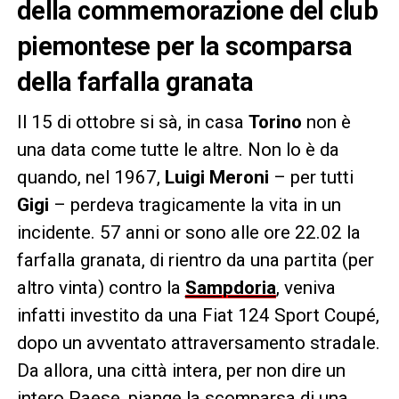
della commemorazione del club
piemontese per la scomparsa
della farfalla granata
Il 15 di ottobre si sà, in casa
Torino
non è
una data come tutte le altre. Non lo è da
quando, nel 1967,
Luigi Meroni
– per tutti
Gigi
– perdeva tragicamente la vita in un
incidente. 57 anni or sono alle ore 22.02 la
farfalla granata, di rientro da una partita (per
altro vinta) contro la
Sampdoria
, veniva
infatti investito da una Fiat 124 Sport Coupé,
dopo un avventato attraversamento stradale.
Da allora, una città intera, per non dire un
intero Paese, piange la scomparsa di una