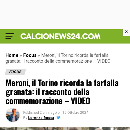
×
Home
»
Focus
»
Meroni, il Torino ricorda la farfalla
granata: il racconto della commemorazione – VIDEO
FOCUS
Meroni, il Torino ricorda la farfalla
granata: il racconto della
commemorazione – VIDEO
Published
2 anni ago
on
15 Ottobre 2024
By
Lorenzo Bosca