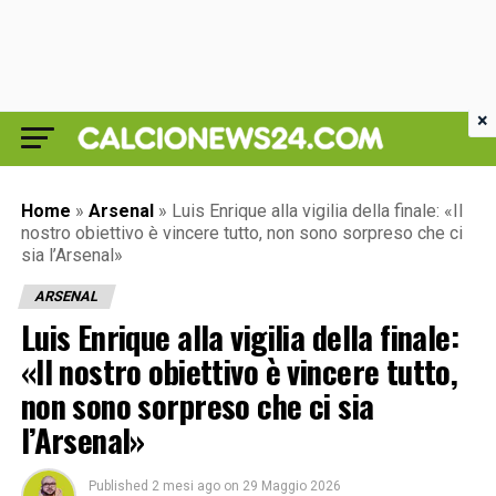
×
Home
»
Arsenal
»
Luis Enrique alla vigilia della finale: «Il
nostro obiettivo è vincere tutto, non sono sorpreso che ci
sia l’Arsenal»
ARSENAL
Luis Enrique alla vigilia della finale:
«Il nostro obiettivo è vincere tutto,
non sono sorpreso che ci sia
l’Arsenal»
Published
2 mesi ago
on
29 Maggio 2026