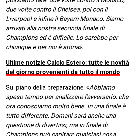
possiamo fare: due volte contro il Monaco,
due volte contro il Chelsea, poi con il
Liverpool e infine il Bayern Monaco. Siamo
arrivati alla nostra seconda finale di
Champions ed è difficile. Lo sarebbe per
chiunque e per noi è storia
».
Ultime notizie Calcio Estero: tutte le novità
del giorno provenienti da tutto il mondo
Sul piano della preparazione: «
Abbiamo
speso tempo per analizzare l’avversario, che
ora conosciamo molto bene. In una finale è
tutto differente. Domani sarà anche una
questione di divertirsi, ma in finale di
Champions può capitare qualsiasi cosa.