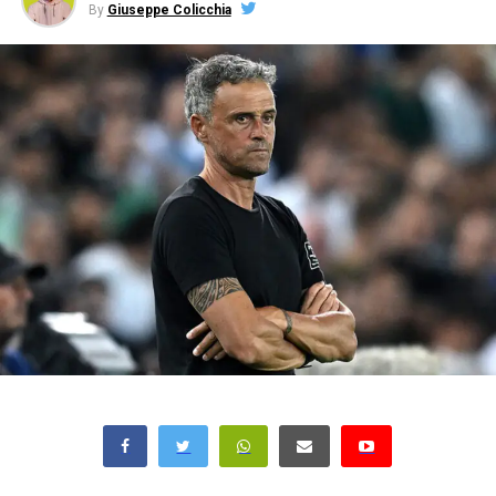
By
Giuseppe Colicchia