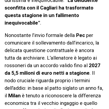
durissima e inequivocabile:
“La deludente
sconfitta con il Cagliari ha trasformato
questa stagione in un fallimento
inequivocabile”
.
Nonostante l’invio formale della
Pec
per
comunicare il sollevamento dall’incarico, la
delicata questione contrattuale è ancora
tutta da archiviare. L’allenatore è legato ai
rossoneri da un accordo valido fino al
2027
da 5,5 milioni di euro netti a stagione
. Il
nodo cruciale riguarda proprio i termini
dell’addio: in base al patto siglato un anno fa,
il
Milan
è tenuto a riconoscere la differenza
economica tra il vecchio ingaggio e quello