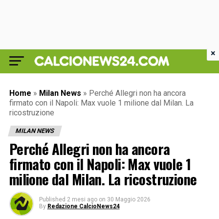
×
Home
»
Milan News
»
Perché Allegri non ha ancora
firmato con il Napoli: Max vuole 1 milione dal Milan. La
ricostruzione
MILAN NEWS
Perché Allegri non ha ancora
firmato con il Napoli: Max vuole 1
milione dal Milan. La ricostruzione
Published
2 mesi ago
on
30 Maggio 2026
By
Redazione CalcioNews24