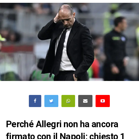
Perché Allegri non ha ancora
firmato con il Napoli: chiesto 1