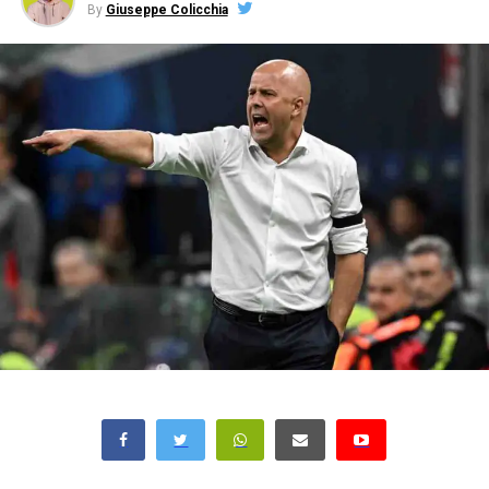
By
Giuseppe Colicchia