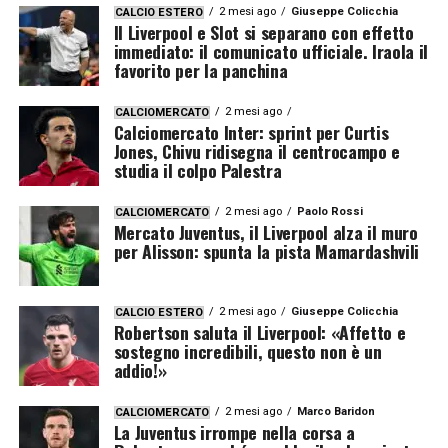
2 mesi ago
Giuseppe Colicchia
CALCIO ESTERO
Il Liverpool e Slot si separano con effetto
immediato: il comunicato ufficiale. Iraola il
favorito per la panchina
2 mesi ago
CALCIOMERCATO
Calciomercato Inter: sprint per Curtis
Jones, Chivu ridisegna il centrocampo e
studia il colpo Palestra
2 mesi ago
Paolo Rossi
CALCIOMERCATO
Mercato Juventus, il Liverpool alza il muro
per Alisson: spunta la pista Mamardashvili
2 mesi ago
Giuseppe Colicchia
CALCIO ESTERO
Robertson saluta il Liverpool: «Affetto e
sostegno incredibili, questo non è un
addio!»
2 mesi ago
Marco Baridon
CALCIOMERCATO
La Juventus irrompe nella corsa a