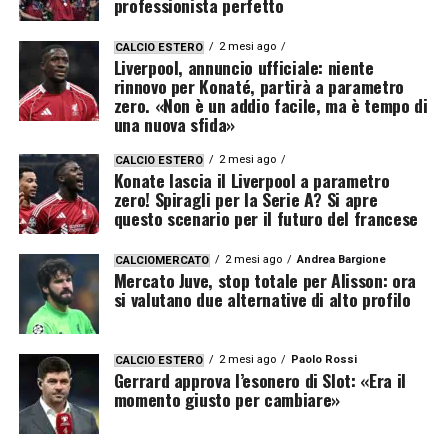
professionista perfetto
2 mesi ago
CALCIO ESTERO
Liverpool, annuncio ufficiale: niente
rinnovo per Konaté, partirà a parametro
zero. «Non è un addio facile, ma è tempo di
una nuova sfida»
2 mesi ago
CALCIO ESTERO
Konate lascia il Liverpool a parametro
zero! Spiragli per la Serie A? Si apre
questo scenario per il futuro del francese
2 mesi ago
Andrea Bargione
CALCIOMERCATO
Mercato Juve, stop totale per Alisson: ora
si valutano due alternative di alto profilo
2 mesi ago
Paolo Rossi
CALCIO ESTERO
Gerrard approva l’esonero di Slot: «Era il
momento giusto per cambiare»