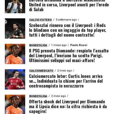
United in corsa, Liverpool avanti per l’erede
di Salah
3 settimane ago
CALCIO ESTERO
Szoboszlai rinnova con il Liverpool: i Reds
lo blindano con un ingaggio da top player,
tutti i dettagli del nuovo contratto!
1 mese ago
Paolo Rossi
BUNDESLIGA
Il PSG prenota Diomande: respinto l’assalto
del Liverpool, l’ivoriano ha scelto Parigi.
Ultimissimi sviluppi sul maxi-affare!
2 mesi ago
CALCIOMERCATO
Calciomercato Inter: Curtis Jones arriva
se… Individuata la chiave per l’arrivo del
centrocampista in nerazzurro
2 mesi ago
BUNDESLIGA
Offerta shock del Liverpool per Diomande
ma il Lipsia dice no: la cifra richiesta è da
capogiro!