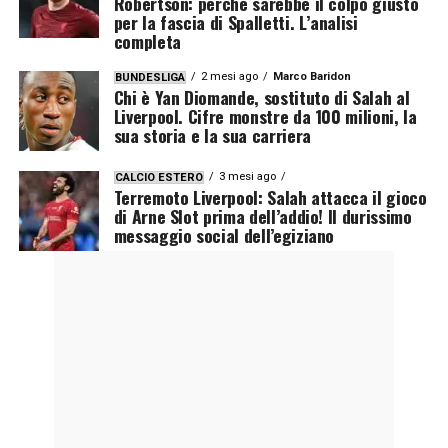
Robertson: perché sarebbe il colpo giusto
per la fascia di Spalletti. L’analisi
completa
2 mesi ago
Marco Baridon
BUNDESLIGA
Chi è Yan Diomande, sostituto di Salah al
Liverpool. Cifre monstre da 100 milioni, la
sua storia e la sua carriera
3 mesi ago
CALCIO ESTERO
Terremoto Liverpool: Salah attacca il gioco
di Arne Slot prima dell’addio! Il durissimo
messaggio social dell’egiziano