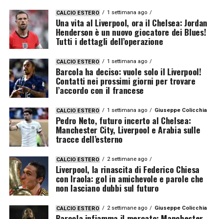
1 settimana ago
CALCIO ESTERO
Una vita al Liverpool, ora il Chelsea: Jordan
Henderson è un nuovo giocatore dei Blues!
Tutti i dettagli dell’operazione
1 settimana ago
CALCIO ESTERO
Barcola ha deciso: vuole solo il Liverpool!
Contatti nei prossimi giorni per trovare
l’accordo con il francese
1 settimana ago
Giuseppe Colicchia
CALCIO ESTERO
Pedro Neto, futuro incerto al Chelsea:
Manchester City, Liverpool e Arabia sulle
tracce dell’esterno
2 settimane ago
CALCIO ESTERO
Liverpool, la rinascita di Federico Chiesa
con Iraola: gol in amichevole e parole che
non lasciano dubbi sul futuro
2 settimane ago
Giuseppe Colicchia
CALCIO ESTERO
Barcola infiamma il mercato: Manchester