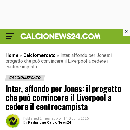
×
Home
»
Calciomercato
»
Inter, affondo per Jones: il
progetto che può convincere il Liverpool a cedere il
centrocampista
CALCIOMERCATO
Inter, affondo per Jones: il progetto
che può convincere il Liverpool a
cedere il centrocampista
Published
2 mesi ago
on
14 Giugno 2026
By
Redazione CalcioNews24