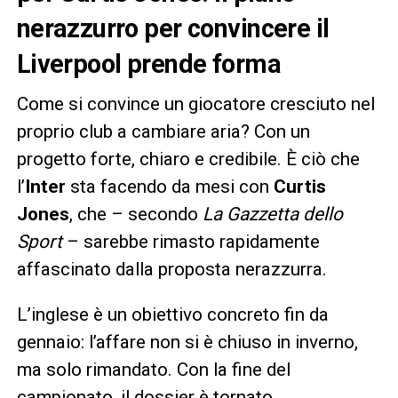
nerazzurro per convincere il
Liverpool prende forma
Come si convince un giocatore cresciuto nel
proprio club a cambiare aria? Con un
progetto forte, chiaro e credibile. È ciò che
l’
Inter
sta facendo da mesi con
Curtis
Jones
, che – secondo
La Gazzetta dello
Sport
– sarebbe rimasto rapidamente
affascinato dalla proposta nerazzurra.
L’inglese è un obiettivo concreto fin da
gennaio: l’affare non si è chiuso in inverno,
ma solo rimandato. Con la fine del
campionato, il dossier è tornato