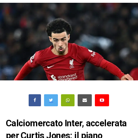
Calciomercato Inter, accelerata
per Curtis Jones: il piano