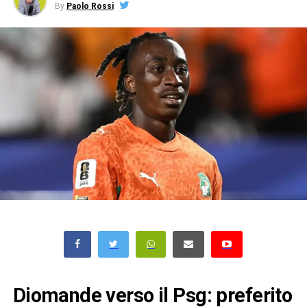
By
Paolo Rossi
Diomande verso il Psg: preferito