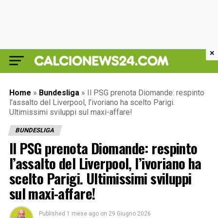
×
Home
»
Bundesliga
»
Il PSG prenota Diomande: respinto
l’assalto del Liverpool, l’ivoriano ha scelto Parigi.
Ultimissimi sviluppi sul maxi-affare!
BUNDESLIGA
Il PSG prenota Diomande: respinto
l’assalto del Liverpool, l’ivoriano ha
scelto Parigi. Ultimissimi sviluppi
sul maxi-affare!
Published
1 mese ago
on
29 Giugno 2026