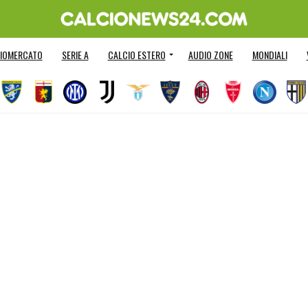
IOMERCATO
SERIE A
CALCIO ESTERO
AUDIO ZONE
MONDIALI