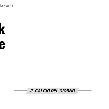
de verità
k
e
IL CALCIO DEL GIORNO