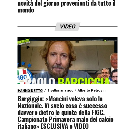
novità del giorno provenienti da tutto il
mondo
VIDEO
1 settimana ago
Alberto Petrosilli
HANNO DETTO
Bargiggia: «Mancini voleva solo la
Nazionale. Vi svelo cosa è successo
davvero dietro le quinte della FIGC.
Campionato Primavera male del calcio
italiano» ESCLUSIVA e VIDEO