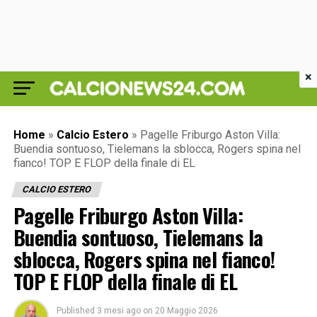
×
Home
»
Calcio Estero
»
Pagelle Friburgo Aston Villa:
Buendia sontuoso, Tielemans la sblocca, Rogers spina nel
fianco! TOP E FLOP della finale di EL
CALCIO ESTERO
Pagelle Friburgo Aston Villa:
Buendia sontuoso, Tielemans la
sblocca, Rogers spina nel fianco!
TOP E FLOP della finale di EL
Published
3 mesi ago
on
20 Maggio 2026