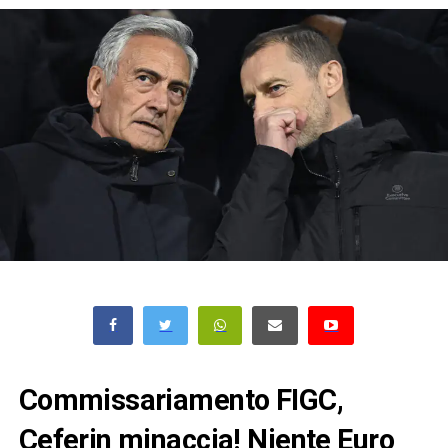
Commissariamento FIGC,
Ceferin minaccia! Niente Euro