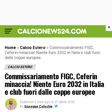
×
Home
»
Calcio Estero
»
Commissariamento FIGC,
Ceferin minaccia! Niente Euro 2032 in Italia e club fuori
dalle coppe europee
CALCIO ESTERO
Commissariamento FIGC, Ceferin
minaccia! Niente Euro 2032 in Italia
e club fuori dalle coppe europee
Published
3 mesi ago
on
27 Aprile 2026
By
Giuseppe Colicchia