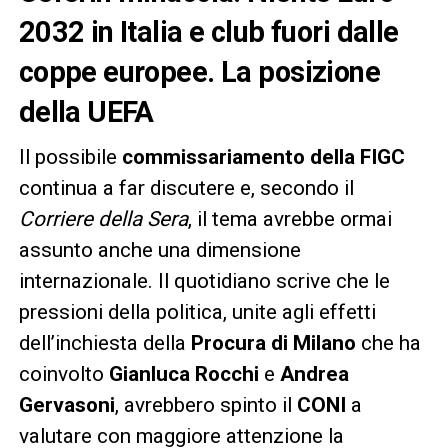
2032 in Italia e club fuori dalle
coppe europee. La posizione
della UEFA
Il possibile
commissariamento della FIGC
continua a far discutere e, secondo il
Corriere della Sera
, il tema avrebbe ormai
assunto anche una dimensione
internazionale. Il quotidiano scrive che le
pressioni della politica, unite agli effetti
dell’inchiesta della
Procura di Milano
che ha
coinvolto
Gianluca Rocchi
e
Andrea
Gervasoni
, avrebbero spinto il
CONI
a
valutare con maggiore attenzione la