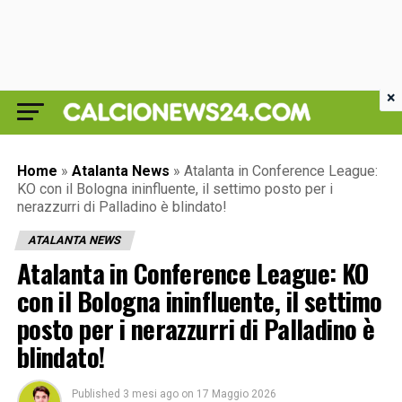
×
Home
»
Atalanta News
»
Atalanta in Conference League:
KO con il Bologna ininfluente, il settimo posto per i
nerazzurri di Palladino è blindato!
ATALANTA NEWS
Atalanta in Conference League: KO
con il Bologna ininfluente, il settimo
posto per i nerazzurri di Palladino è
blindato!
Published
3 mesi ago
on
17 Maggio 2026