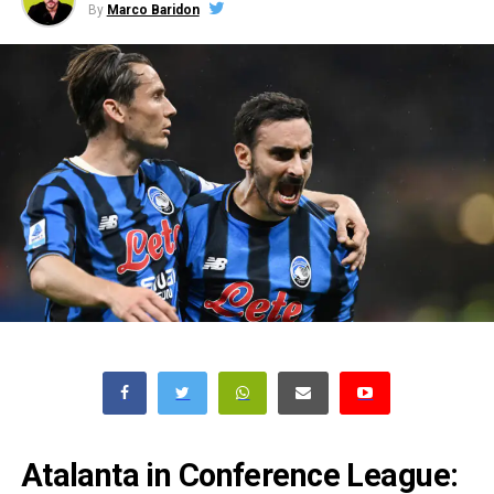
By
Marco Baridon
Atalanta in Conference League: