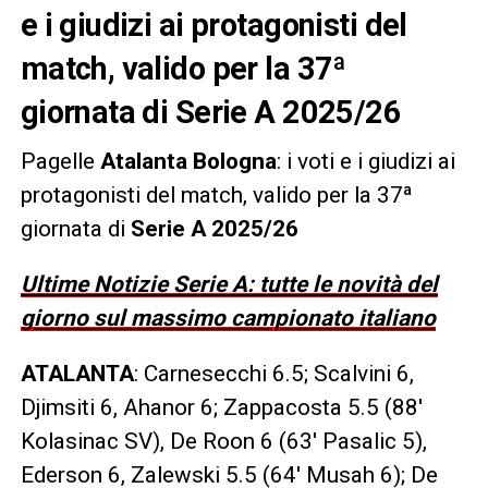
e i giudizi ai protagonisti del
match, valido per la 37ª
giornata di Serie A 2025/26
Pagelle
Atalanta Bologna
: i voti e i giudizi ai
protagonisti del match, valido per la 37ª
giornata di
Serie A 2025/26
Ultime Notizie Serie A: tutte le novità del
giorno sul massimo campionato italiano
ATALANTA
: Carnesecchi 6.5; Scalvini 6,
Djimsiti 6, Ahanor 6; Zappacosta 5.5 (88′
Kolasinac SV), De Roon 6 (63′ Pasalic 5),
Ederson 6, Zalewski 5.5 (64′ Musah 6); De