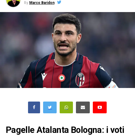
By
Marco Baridon
Pagelle Atalanta Bologna: i voti