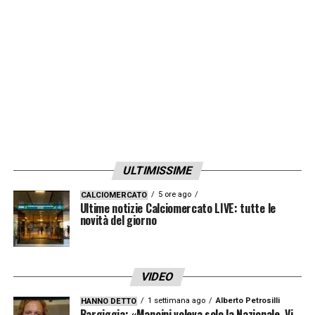
ULTIMISSIME
5 ore ago
CALCIOMERCATO
Ultime notizie Calciomercato LIVE: tutte le
novità del giorno
VIDEO
1 settimana ago
Alberto Petrosilli
HANNO DETTO
Bargiggia: «Mancini voleva solo la Nazionale. Vi