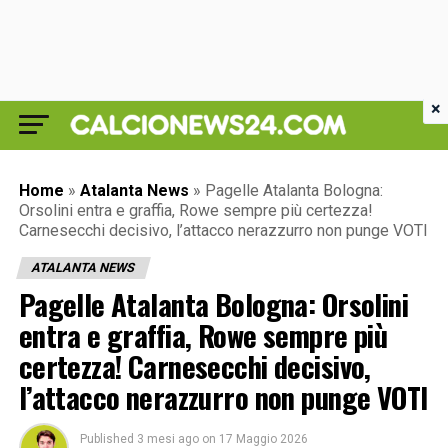
×
Home
»
Atalanta News
»
Pagelle Atalanta Bologna:
Orsolini entra e graffia, Rowe sempre più certezza!
Carnesecchi decisivo, l’attacco nerazzurro non punge VOTI
ATALANTA NEWS
Pagelle Atalanta Bologna: Orsolini
entra e graffia, Rowe sempre più
certezza! Carnesecchi decisivo,
l’attacco nerazzurro non punge VOTI
Published
3 mesi ago
on
17 Maggio 2026