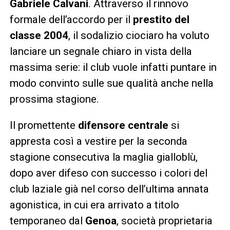
Gabriele Calvani
. Attraverso il rinnovo
formale dell’accordo per il
prestito del
classe 2004
, il sodalizio ciociaro ha voluto
lanciare un segnale chiaro in vista della
massima serie: il club vuole infatti puntare in
modo convinto sulle sue qualità anche nella
prossima stagione.
Il promettente
difensore centrale
si
appresta così a vestire per la seconda
stagione consecutiva la maglia gialloblù,
dopo aver difeso con successo i colori del
club laziale già nel corso dell’ultima annata
agonistica, in cui era arrivato a titolo
temporaneo dal
Genoa
, società proprietaria