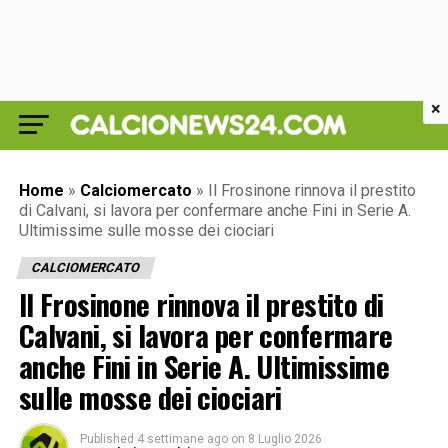
×
Home
»
Calciomercato
»
Il Frosinone rinnova il prestito
di Calvani, si lavora per confermare anche Fini in Serie A.
Ultimissime sulle mosse dei ciociari
CALCIOMERCATO
Il Frosinone rinnova il prestito di
Calvani, si lavora per confermare
anche Fini in Serie A. Ultimissime
sulle mosse dei ciociari
Published
4 settimane ago
on
8 Luglio 2026