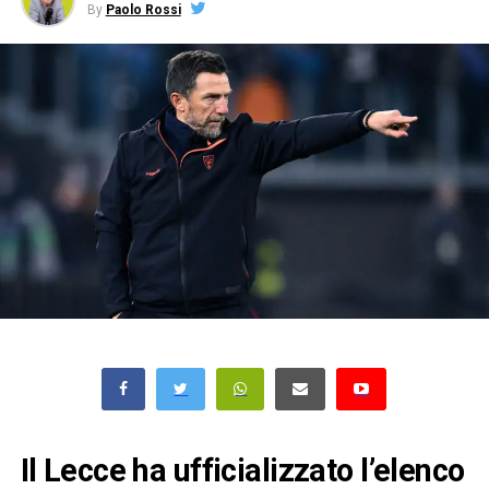
By
Paolo Rossi
Il Lecce ha ufficializzato l’elenco