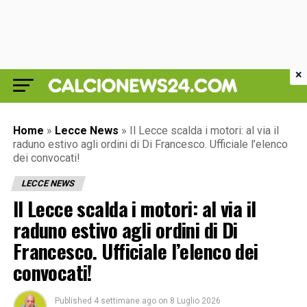
×
Home
»
Lecce News
»
Il Lecce scalda i motori: al via il
raduno estivo agli ordini di Di Francesco. Ufficiale l’elenco
dei convocati!
LECCE NEWS
Il Lecce scalda i motori: al via il
raduno estivo agli ordini di Di
Francesco. Ufficiale l’elenco dei
convocati!
Published
4 settimane ago
on
8 Luglio 2026