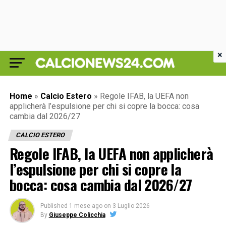
×
Home
»
Calcio Estero
»
Regole IFAB, la UEFA non
applicherà l’espulsione per chi si copre la bocca: cosa
cambia dal 2026/27
CALCIO ESTERO
Regole IFAB, la UEFA non applicherà
l’espulsione per chi si copre la
bocca: cosa cambia dal 2026/27
Published
1 mese ago
on
3 Luglio 2026
By
Giuseppe Colicchia