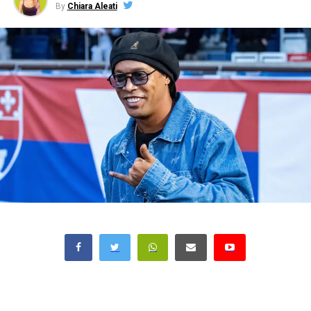
By
Chiara Aleati