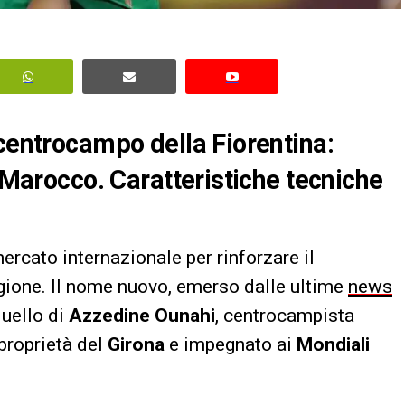
 centrocampo della Fiorentina:
l Marocco. Caratteristiche tecniche
rcato internazionale per rinforzare il
gione. Il nome nuovo, emerso dalle ultime
news
quello di
Azzedine Ounahi
, centrocampista
proprietà del
Girona
e impegnato ai
Mondiali