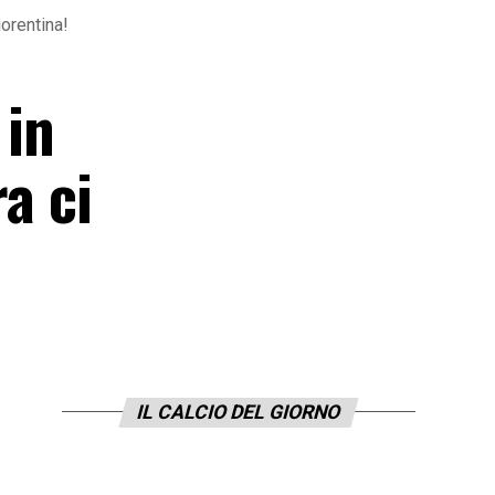
iorentina!
 in
a ci
IL CALCIO DEL GIORNO