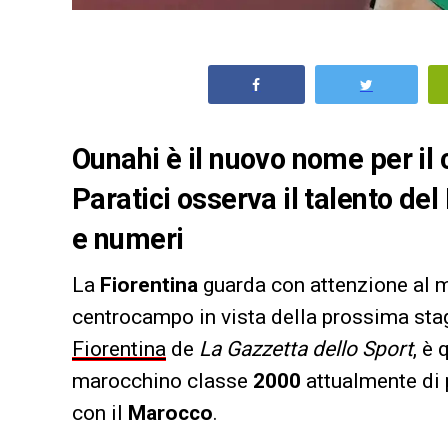
Ounahi è il nuovo nome per il
Paratici osserva il talento de
e numeri
La
Fiorentina
guarda con attenzione al me
centrocampo in vista della prossima sta
Fiorentina
de
La Gazzetta dello Sport
, è 
marocchino classe
2000
attualmente di 
con il
Marocco
.