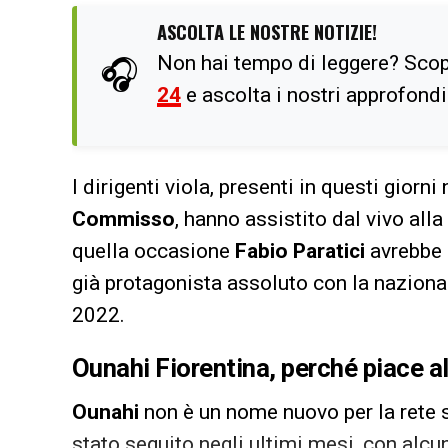
ASCOLTA LE NOSTRE NOTIZIE!
Non hai tempo di leggere? Scop
🎧
24
e ascolta i nostri approfond
I dirigenti viola, presenti in questi giorni
Commisso
, hanno assistito dal vivo alla
quella occasione
Fabio Paratici
avrebbe 
già protagonista assoluto con la naziona
2022.
Ounahi Fiorentina, perché piace al
Ounahi
non è un nome nuovo per la rete 
stato seguito negli ultimi mesi, con alcu