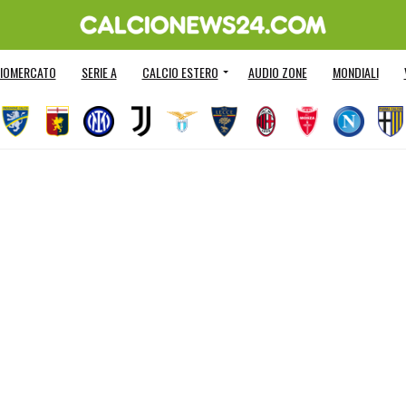
IOMERCATO
SERIE A
CALCIO ESTERO
AUDIO ZONE
MONDIALI