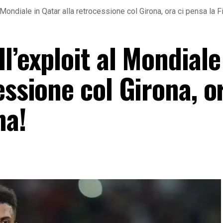
 Mondiale in Qatar alla retrocessione col Girona, ora ci pensa la F
l’exploit al Mondiale
essione col Girona, or
na!