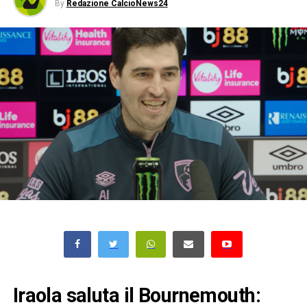
By
Redazione CalcioNews24
Iraola saluta il Bournemouth: