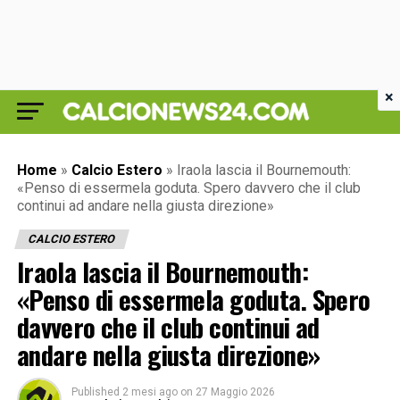
×
Home
»
Calcio Estero
»
Iraola lascia il Bournemouth:
«Penso di essermela goduta. Spero davvero che il club
continui ad andare nella giusta direzione»
CALCIO ESTERO
Iraola lascia il Bournemouth:
«Penso di essermela goduta. Spero
davvero che il club continui ad
andare nella giusta direzione»
Published
2 mesi ago
on
27 Maggio 2026