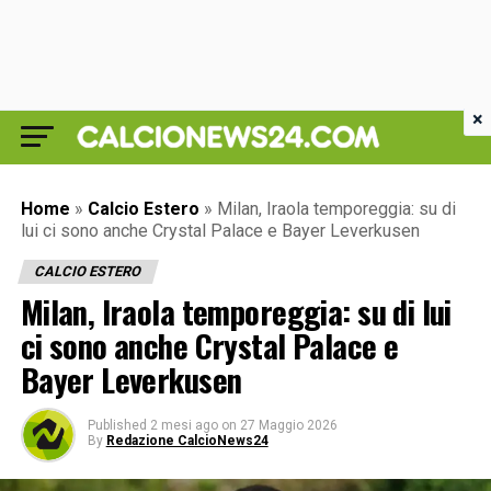
×
Home
»
Calcio Estero
»
Milan, Iraola temporeggia: su di
lui ci sono anche Crystal Palace e Bayer Leverkusen
CALCIO ESTERO
Milan, Iraola temporeggia: su di lui
ci sono anche Crystal Palace e
Bayer Leverkusen
Published
2 mesi ago
on
27 Maggio 2026
By
Redazione CalcioNews24