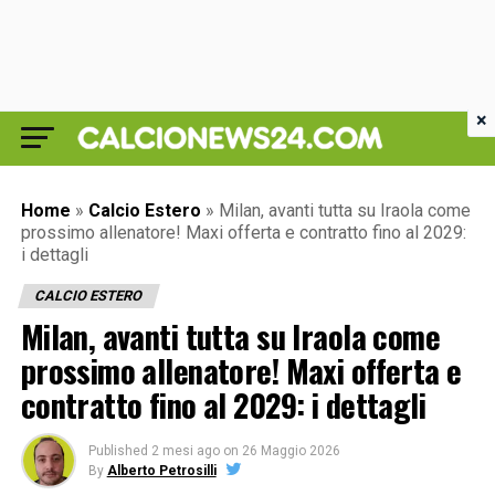
×
Home
»
Calcio Estero
»
Milan, avanti tutta su Iraola come
prossimo allenatore! Maxi offerta e contratto fino al 2029:
i dettagli
CALCIO ESTERO
Milan, avanti tutta su Iraola come
prossimo allenatore! Maxi offerta e
contratto fino al 2029: i dettagli
Published
2 mesi ago
on
26 Maggio 2026
By
Alberto Petrosilli