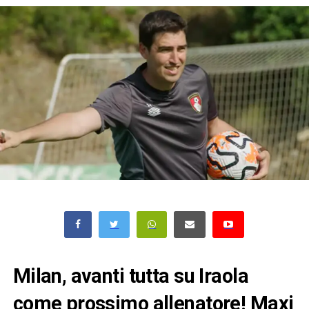
Milan, avanti tutta su Iraola
come prossimo allenatore! Maxi