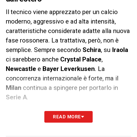
Il tecnico viene apprezzato per un calcio
moderno, aggressivo e ad alta intensità,
caratteristiche considerate adatte alla nuova
fase rossonera. La trattativa, però, non è
semplice. Sempre secondo
Schira
, su
Iraola
ci sarebbero anche
Crystal Palace
,
Newcastle
e
Bayer Leverkusen
. La
concorrenza internazionale è forte, ma il
Milan
continua a spingere per portarlo in
Serie A
.
LA PLAYLIST DELLE NOSTRE TOP NEWS
READ MORE