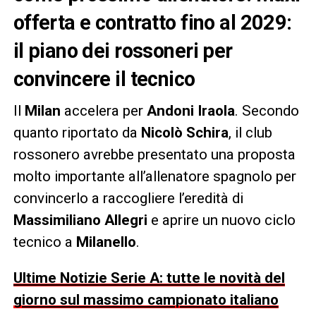
offerta e contratto fino al 2029:
il piano dei rossoneri per
convincere il tecnico
Il
Milan
accelera per
Andoni Iraola
. Secondo
quanto riportato da
Nicolò Schira
, il club
rossonero avrebbe presentato una proposta
molto importante all’allenatore spagnolo per
convincerlo a raccogliere l’eredità di
Massimiliano Allegri
e aprire un nuovo ciclo
tecnico a
Milanello
.
Ultime Notizie Serie A: tutte le novità del
giorno sul massimo campionato italiano