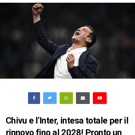
Chivu e l’Inter, intesa totale per il
rinnovo fino al 2028! Pronto un