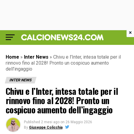
×
Home
»
Inter News
»
Chivu e l’Inter, intesa totale per il
rinnovo fino al 2028! Pronto un cospicuo aumento
dell’ingaggio
INTER NEWS
Chivu e l’Inter, intesa totale per il
rinnovo fino al 2028! Pronto un
cospicuo aumento dell’ingaggio
Published
2 mesi ago
on
26 Maggio 2026
By
Giuseppe Colicchia