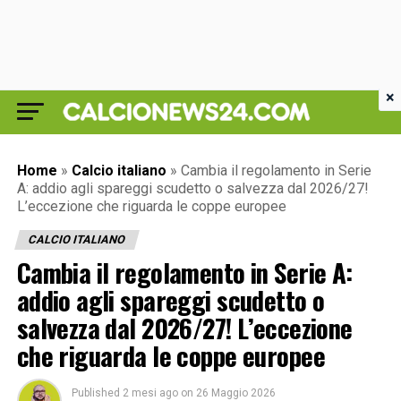
×
Home
»
Calcio italiano
»
Cambia il regolamento in Serie
A: addio agli spareggi scudetto o salvezza dal 2026/27!
L’eccezione che riguarda le coppe europee
CALCIO ITALIANO
Cambia il regolamento in Serie A:
addio agli spareggi scudetto o
salvezza dal 2026/27! L’eccezione
che riguarda le coppe europee
Published
2 mesi ago
on
26 Maggio 2026