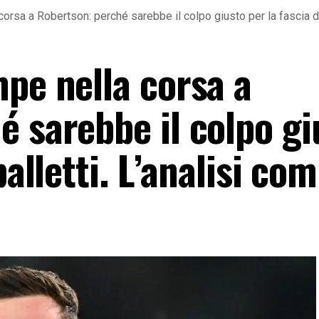
orsa a Robertson: perché sarebbe il colpo giusto per la fascia di
pe nella corsa a
é sarebbe il colpo gi
palletti. L’analisi co