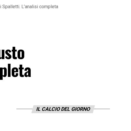
 Spalletti. L’analisi completa
usto
mpleta
IL CALCIO DEL GIORNO