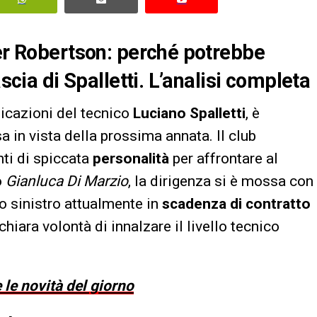
per Robertson: perché potrebbe
ascia di Spalletti. L’analisi completa
ndicazioni del tecnico
Luciano Spalletti
, è
sa in vista della prossima annata. Il club
ti di spiccata
personalità
per affrontare al
o
Gianluca Di Marzio
, la dirigenza si è mossa con
no sinistro attualmente in
scadenza di contratto
chiara volontà di innalzare il livello tecnico
 le novità del giorno