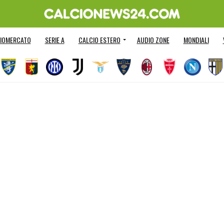
IOMERCATO
SERIE A
CALCIO ESTERO
AUDIO ZONE
MONDIALI