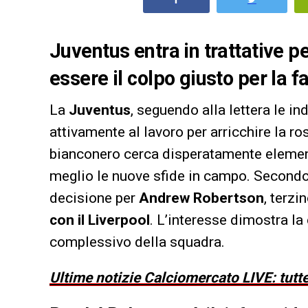
Juventus entra in trattative 
essere il colpo giusto per la f
La
Juventus
, seguendo alla lettera le i
attivamente al lavoro per arricchire la ro
bianconero cerca disperatamente elemen
meglio le nuove sfide in campo. Second
decisione per
Andrew Robertson
, terzi
con il Liverpool
. L’interesse dimostra la 
complessivo della squadra.
Ultime notizie Calciomercato LIVE: tutte