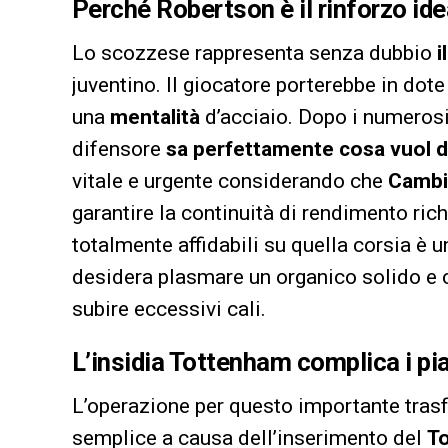
Perché Robertson è il rinforzo ide
Lo scozzese rappresenta senza dubbio
i
juventino. Il giocatore porterebbe in do
una
mentalità
d’acciaio. Dopo i numerosi t
difensore
sa perfettamente cosa vuol d
vitale e urgente considerando che
Cambi
garantire la continuità di rendimento richi
totalmente affidabili su quella corsia è u
desidera plasmare un organico solido e 
subire eccessivi cali.
L’insidia Tottenham complica i pi
L’operazione per questo importante trasf
semplice a causa dell’inserimento del
T