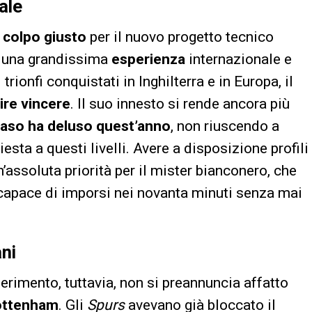
ale
l colpo giusto
per il nuovo progetto tecnico
te una grandissima
esperienza
internazionale e
rionfi conquistati in Inghilterra e in Europa, il
ire vincere
. Il suo innesto si rende ancora più
aso ha deluso quest’anno
, non riuscendo a
esta a questi livelli. Avere a disposizione profili
n’assoluta priorità per il mister bianconero, che
capace di imporsi nei novanta minuti senza mai
ani
erimento, tuttavia, non si preannuncia affatto
ottenham
. Gli
Spurs
avevano già bloccato il