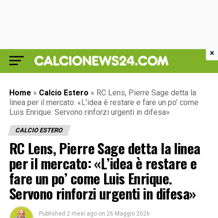
×
Home
»
Calcio Estero
»
RC Lens, Pierre Sage detta la
linea per il mercato: «L’idea è restare e fare un po’ come
Luis Enrique. Servono rinforzi urgenti in difesa»
CALCIO ESTERO
RC Lens, Pierre Sage detta la linea
per il mercato: «L’idea è restare e
fare un po’ come Luis Enrique.
Servono rinforzi urgenti in difesa»
Published
2 mesi ago
on
26 Maggio 2026