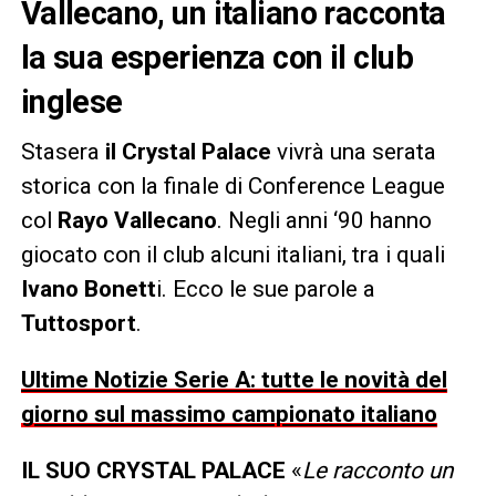
Vallecano, un italiano racconta
la sua esperienza con il club
inglese
Stasera
il Crystal Palace
vivrà una serata
storica con la finale di Conference League
col
Rayo Vallecano
. Negli anni ‘90 hanno
giocato con il club alcuni italiani, tra i quali
Ivano Bonett
i. Ecco le sue parole a
Tuttosport
.
Ultime Notizie Serie A: tutte le novità del
giorno sul massimo campionato italiano
IL SUO CRYSTAL PALACE
«
Le racconto un