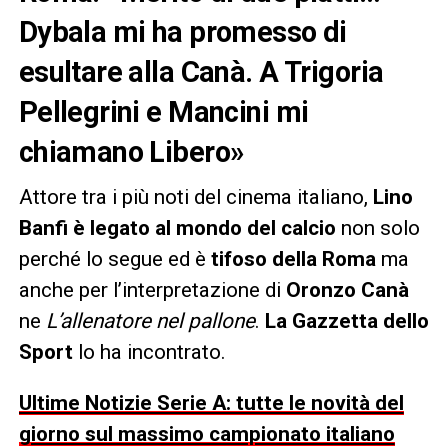
Dybala mi ha promesso di
esultare alla Canà. A Trigoria
Pellegrini e Mancini mi
chiamano Libero»
Attore tra i più noti del cinema italiano,
Lino
Banfi è legato al mondo del calcio
non solo
perché lo segue ed è
tifoso della Roma
ma
anche per l’interpretazione di
Oronzo Canà
ne
L’allenatore nel pallone
.
La Gazzetta dello
Sport
lo ha incontrato.
Ultime Notizie Serie A: tutte le novità del
giorno sul massimo campionato italiano