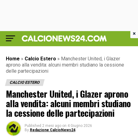
×
Home
»
Calcio Estero
»
Manchester United, i Glazer
aprono alla vendita: alcuni membri studiano la cessione
delle partecipazioni
CALCIO ESTERO
Manchester United, i Glazer aprono
alla vendita: alcuni membri studiano
la cessione delle partecipazioni
Published
2 mesi ago
on
4 Giugno 2026
By
Redazione CalcioNews24