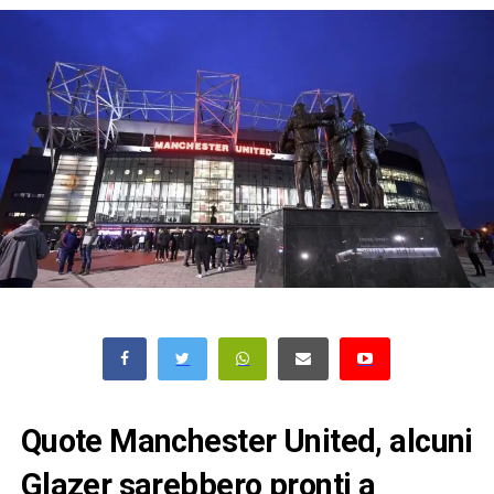
Quote Manchester United, alcuni
Glazer sarebbero pronti a