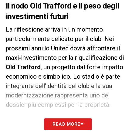
Il nodo Old Trafford e il peso degli
investimenti futuri
La riflessione arriva in un momento
particolarmente delicato per il club. Nei
prossimi anni lo United dovrà affrontare il
maxi‑investimento per la riqualificazione di
Old Trafford
, un progetto dal forte impatto
economico e simbolico. Lo stadio è parte
integrante dell’identità del club e la sua
modernizzazione rappresenta uno dei
dossier più complessi per la proprietà.
Allo stesso tempo, la recente qualificazione
READ MORE
alla
UEFA Champions League
ha riaperto