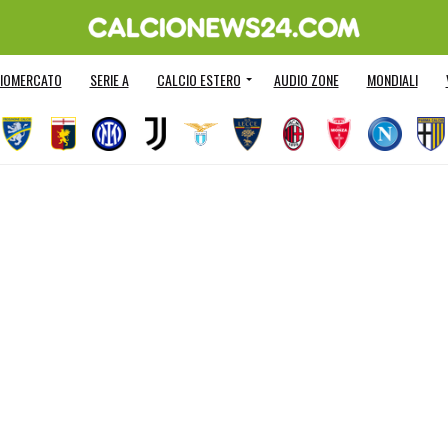
IOMERCATO
SERIE A
CALCIO ESTERO
AUDIO ZONE
MONDIALI