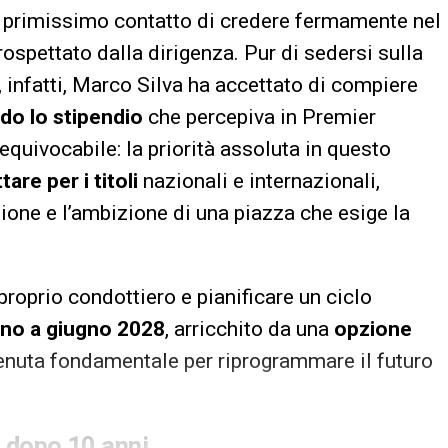
l primissimo contatto di credere fermamente nel
rospettato dalla dirigenza. Pur di sedersi sulla
 infatti, Marco Silva ha accettato di compiere
do lo stipendio
che percepiva in Premier
equivocabile: la priorità assoluta in questo
ttare per i titoli
nazionali e internazionali,
one e l’ambizione di una piazza che esige la
proprio condottiero e pianificare un ciclo
ino a giugno 2028
, arricchito da una
opzione
itenuta fondamentale per riprogrammare il futuro
o dopo 10 anni