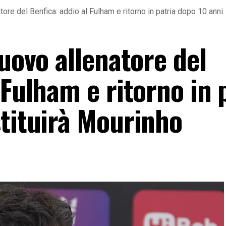
tore del Benfica: addio al Fulham e ritorno in patria dopo 10 anni
nuovo allenatore del
 Fulham e ritorno in 
stituirà Mourinho