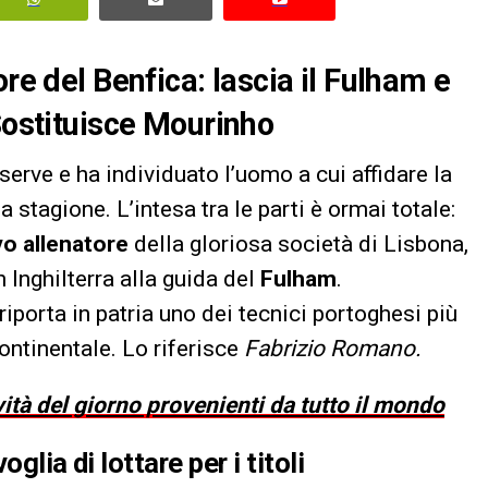
ore del Benfica: lascia il Fulham e
 Sostituisce Mourinho
serve e ha individuato l’uomo a cui affidare la
stagione. L’intesa tra le parti è ormai totale:
vo allenatore
della gloriosa società di Lisbona,
 Inghilterra alla guida del
Fulham
.
iporta in patria uno dei tecnici portoghesi più
ontinentale. Lo riferisce
Fabrizio Romano.
vità del giorno provenienti da tutto il mondo
glia di lottare per i titoli