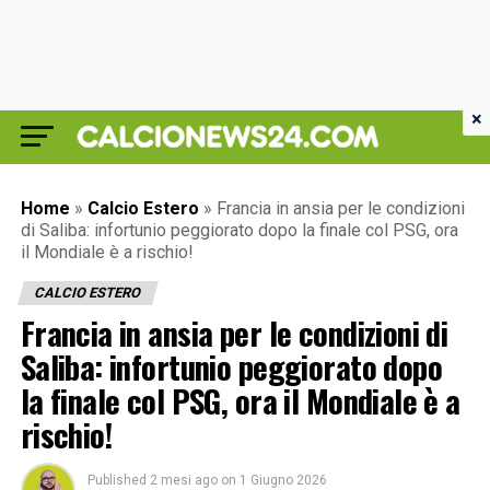
×
Home
»
Calcio Estero
»
Francia in ansia per le condizioni
di Saliba: infortunio peggiorato dopo la finale col PSG, ora
il Mondiale è a rischio!
CALCIO ESTERO
Francia in ansia per le condizioni di
Saliba: infortunio peggiorato dopo
la finale col PSG, ora il Mondiale è a
rischio!
Published
2 mesi ago
on
1 Giugno 2026