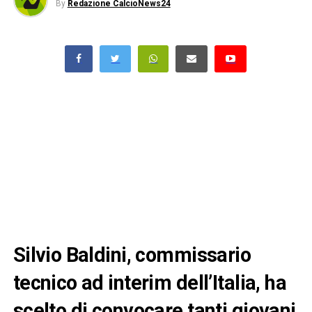
By
Redazione CalcioNews24
Silvio Baldini, commissario
tecnico ad interim dell’Italia, ha
scelto di convocare tanti giovani