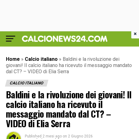
×
Home
»
Calcio italiano
»
Baldini e la rivoluzione dei
giovani! Il calcio italiano ha ricevuto il messaggio mandato
dal CT? – VIDEO di Elia Serra
CALCIO ITALIANO
Baldini e la rivoluzione dei giovani! Il
calcio italiano ha ricevuto il
messaggio mandato dal CT? –
VIDEO di Elia Serra
Published
2 mesi ago
on
2 Giugno 2026