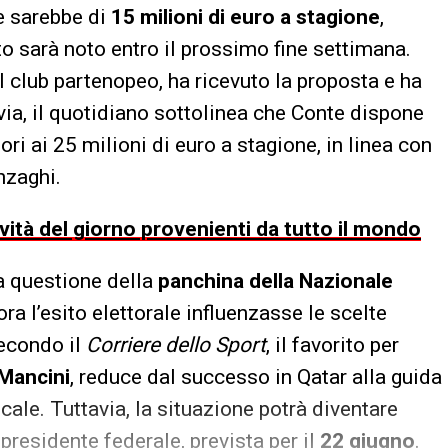
e sarebbe di
15 milioni di euro a stagione
,
sito sarà noto entro il prossimo fine settimana.
al club partenopeo, ha ricevuto la proposta e ha
avia, il quotidiano sottolinea che Conte dispone
ori ai 25 milioni di euro a stagione, in linea con
nzaghi.
ovità del giorno provenienti da tutto il mondo
a questione della
panchina della Nazionale
ra l’esito elettorale influenzasse le scelte
econdo il
Corriere dello Sport
, il favorito per
Mancini
, reduce dal successo in Qatar alla guida
cale. Tuttavia, la situazione potrà diventare
presidente federale, prevista per il
22 giugno
.