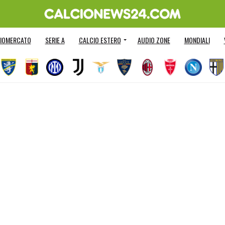
IOMERCATO
SERIE A
CALCIO ESTERO
AUDIO ZONE
MONDIALI