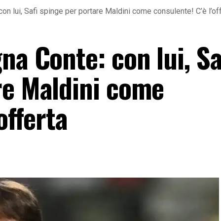
on lui, Safi spinge per portare Maldini come consulente! C’è l’of
na Conte: con lui, Sa
re Maldini come
offerta