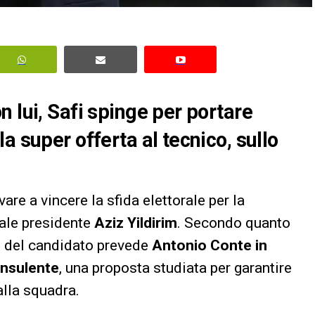
 lui, Safi spinge per portare
a super offerta al tecnico, sullo
re a vincere la sfida elettorale per la
uale presidente
Aziz Yildirim
. Secondo quanto
no del candidato prevede
Antonio Conte in
onsulente
, una proposta studiata per garantire
alla squadra.