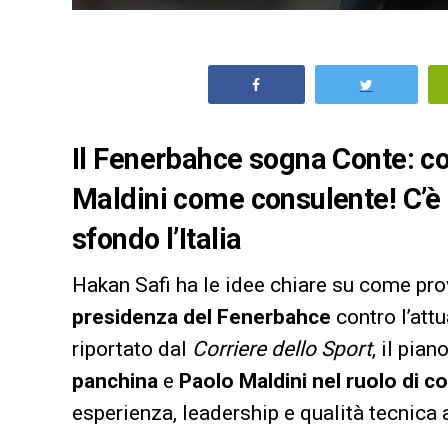
Il Fenerbahce sogna Conte: con
Maldini come consulente! C’è l
sfondo l’Italia
Hakan Safi ha le idee chiare su come prova
presidenza del Fenerbahce
contro l’att
riportato dal
Corriere dello Sport
, il pia
panchina
e
Paolo Maldini nel ruolo di c
esperienza, leadership e qualità tecnica 