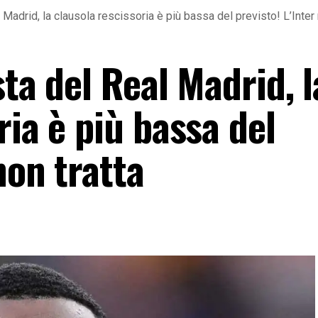
 Madrid, la clausola rescissoria è più bassa del previsto! L’Inter 
sta del Real Madrid, l
ria è più bassa del
non tratta