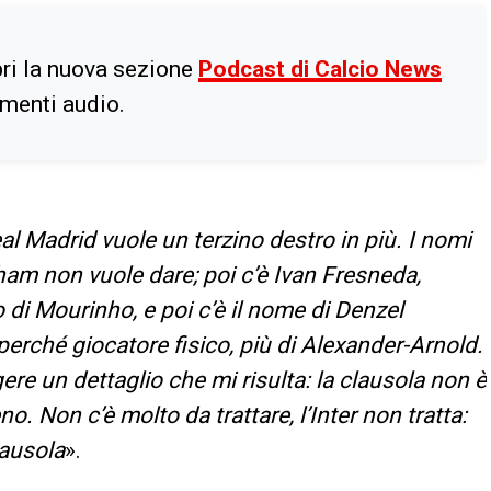
ri la nuova sezione
Podcast di Calcio News
imenti audio.
eal Madrid vuole un terzino destro in più. I nomi
ham non vuole dare; poi c’è Ivan Fresneda,
 di Mourinho, e poi c’è il nome di Denzel
perché giocatore fisico, più di Alexander-Arnold.
ere un dettaglio che mi risulta: la clausola non è
. Non c’è molto da trattare, l’Inter non tratta:
lausola
».