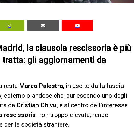
adrid, la clausola rescissoria è più
n tratta: gli aggiornamenti da
ta resta
Marco Palestra
, in uscita dalla fascia
s
, esterno olandese che, pur essendo uno degli
ata da
Cristian Chivu
, è al centro dell’interesse
a rescissoria
, non troppo elevata, rende
 per le società straniere.