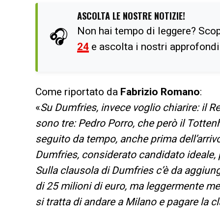
ASCOLTA LE NOSTRE NOTIZIE!
Non hai tempo di leggere? Scop
🎧
24
e ascolta i nostri approfond
Come riportato da
Fabrizio Romano
:
«
Su Dumfries, invece voglio chiarire: il R
sono tre: Pedro Porro, che però il Totten
seguito da tempo, anche prima dell’arrivo
Dumfries, considerato candidato ideale, 
Sulla clausola di Dumfries c’è da aggiung
di 25 milioni di euro, ma leggermente meno
si tratta di andare a Milano e pagare la c