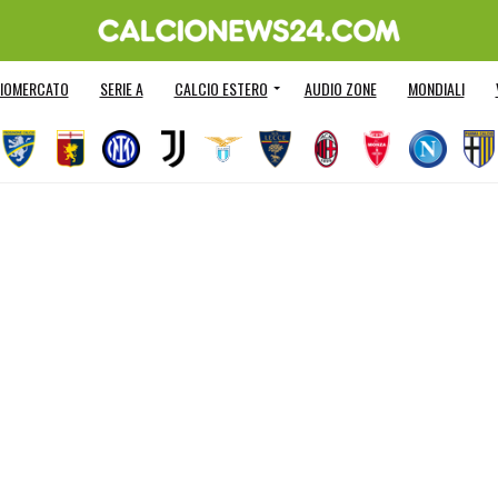
IOMERCATO
SERIE A
CALCIO ESTERO
AUDIO ZONE
MONDIALI