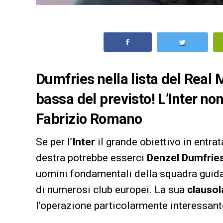
Dumfries nella lista del Real M
bassa del previsto! L’Inter no
Fabrizio Romano
Se per l’
Inter
il grande obiettivo in entra
destra potrebbe esserci
Denzel Dumfrie
uomini fondamentali della squadra guid
di numerosi club europei. La sua
clausol
l’operazione particolarmente interessante