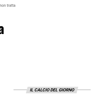
non tratta
a
IL CALCIO DEL GIORNO