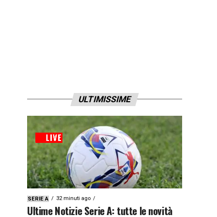
ULTIMISSIME
32 minuti ago
SERIE A
Ultime Notizie Serie A: tutte le novità