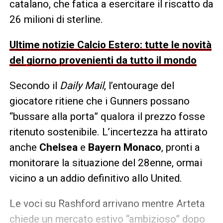
catalano, che fatica a esercitare il riscatto da
26 milioni di sterline.
Ultime notizie Calcio Estero: tutte le novità
del giorno provenienti da tutto il mondo
Secondo il
Daily Mail
, l’entourage del
giocatore ritiene che i Gunners possano
“bussare alla porta” qualora il prezzo fosse
ritenuto sostenibile. L’incertezza ha attirato
anche
Chelsea
e
Bayern Monaco
, pronti a
monitorare la situazione del 28enne, ormai
vicino a un addio definitivo allo United.
Le voci su Rashford arrivano mentre Arteta
chiede un mercato estivo “ambizioso” dopo