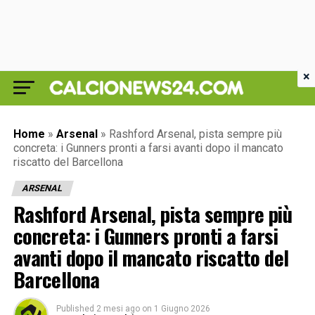
×
Home
»
Arsenal
»
Rashford Arsenal, pista sempre più
concreta: i Gunners pronti a farsi avanti dopo il mancato
riscatto del Barcellona
ARSENAL
Rashford Arsenal, pista sempre più
concreta: i Gunners pronti a farsi
avanti dopo il mancato riscatto del
Barcellona
Published
2 mesi ago
on
1 Giugno 2026