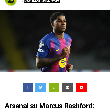
By
Redazione CalcioNews24
Arsenal su Marcus Rashford: