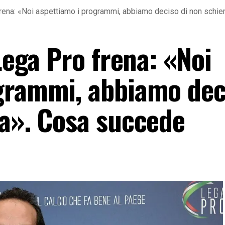
frena: «Noi aspettiamo i programmi, abbiamo deciso di non schie
 Lega Pro frena: «Noi
grammi, abbiamo dec
ra». Cosa succede