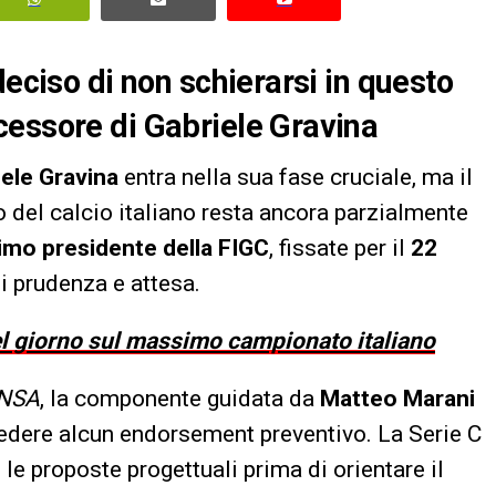
deciso di non schierarsi in questo
cessore di Gabriele Gravina
ele Gravina
entra nella sua fase cruciale, ma il
no del calcio italiano resta ancora parzialmente
simo presidente della FIGC
, fissate per il
22
i prudenza e attesa.
del giorno sul massimo campionato italiano
NSA
, la componente guidata da
Matteo Marani
ncedere alcun endorsement preventivo. La Serie C
 le proposte progettuali prima di orientare il