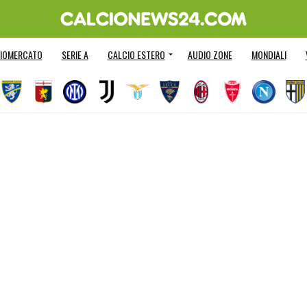
IOMERCATO
SERIE A
CALCIO ESTERO
AUDIO ZONE
MONDIALI