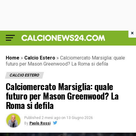
×
Home
»
Calcio Estero
»
Calciomercato Marsiglia: quale
futuro per Mason Greenwood? La Roma si defila
CALCIO ESTERO
Calciomercato Marsiglia: quale
futuro per Mason Greenwood? La
Roma si defila
Published
2 mesi ago
on
13 Giugno 2026
By
Paolo Rossi