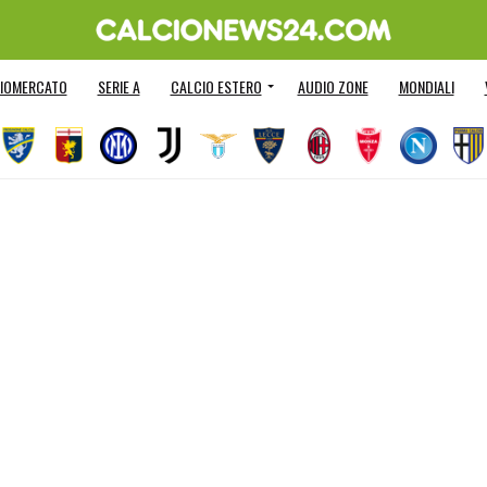
IOMERCATO
SERIE A
CALCIO ESTERO
AUDIO ZONE
MONDIALI