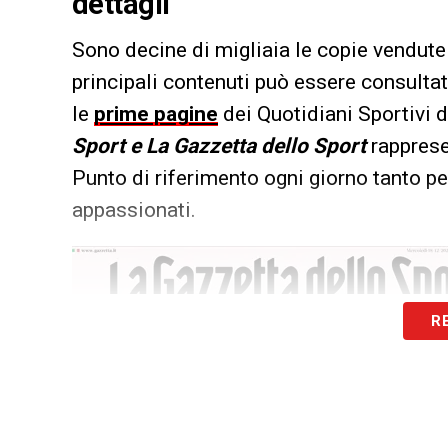
dettagli
Sono decine di migliaia le copie vendute 
principali contenuti può essere consultat
le
prime pagine
dei Quotidiani Sportivi d
Sport e La Gazzetta dello Sport
rappresen
Punto di riferimento ogni giorno tanto per
appassionati.
R