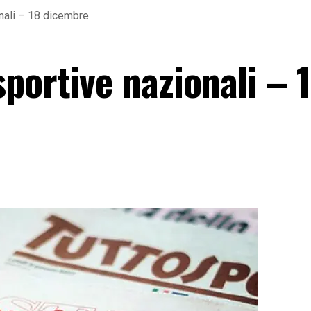
nali – 18 dicembre
portive nazionali – 