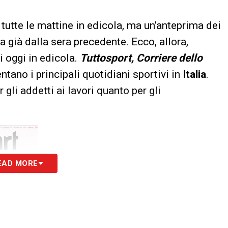
tutte le mattine in edicola, ma un’anteprima dei
a già dalla sera precedente. Ecco, allora,
i oggi in edicola.
Tuttosport, Corriere dello
tano i principali quotidiani sportivi in
Italia
.
 gli addetti ai lavori quanto per gli
EAD MORE