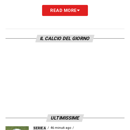
READ MORE
IL CALCIO DEL GIORNO
ULTIMISSIME
46 minuti ago
SERIE A