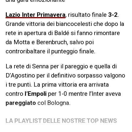
Lazio Inter Primavera
, risultato finale
3-2
.
Grande vittoria dei biancocelesti che dopo la
rete in apertura di Baldé si fanno rimontare
da Motta e Berenbruch, salvo poi
controribaltare il punteggio finale.
La rete di Senna per il pareggio e quella di
D’Agostino per il definitivo sorpasso valgono
i tre punti. La prima vittoria era arrivata
contro
l’Empoli
per 1-0 mentre l’Inter aveva
pareggiato
col Bologna.
LA PLAYLIST DELLE NOSTRE TOP NEWS