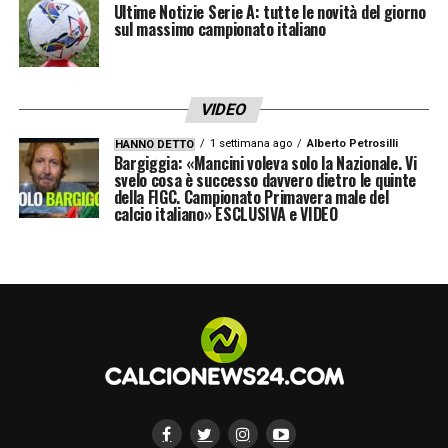
Ultime Notizie Serie A: tutte le novità del giorno
sul massimo campionato italiano
VIDEO
1 settimana ago
Alberto Petrosilli
HANNO DETTO
Bargiggia: «Mancini voleva solo la Nazionale. Vi
svelo cosa è successo davvero dietro le quinte
della FIGC. Campionato Primavera male del
calcio italiano» ESCLUSIVA e VIDEO