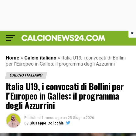
×
Home
»
Calcio italiano
»
Italia U19, i convocati di Bollini
per l’Europeo in Galles: il programma degli Azzurrini
CALCIO ITALIANO
Italia U19, i convocati di Bollini per
l’Europeo in Galles: il programma
degli Azzurrini
Published
1 mese ago
on
25 Giugno 2026
By
Giuseppe Colicchia