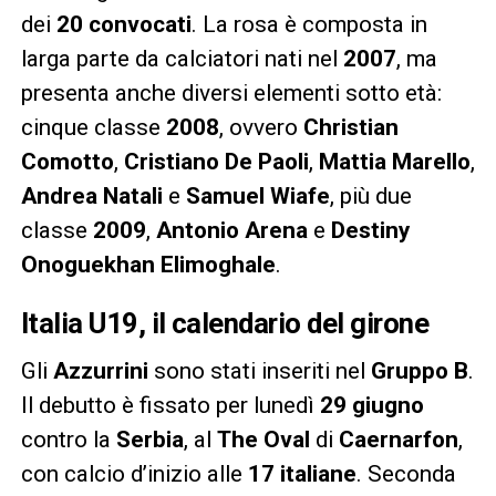
dei
20 convocati
. La rosa è composta in
larga parte da calciatori nati nel
2007
, ma
presenta anche diversi elementi sotto età:
cinque classe
2008
, ovvero
Christian
Comotto
,
Cristiano De Paoli
,
Mattia Marello
,
Andrea Natali
e
Samuel Wiafe
, più due
classe
2009
,
Antonio Arena
e
Destiny
Onoguekhan Elimoghale
.
Italia U19, il calendario del girone
Gli
Azzurrini
sono stati inseriti nel
Gruppo B
.
Il debutto è fissato per lunedì
29 giugno
contro la
Serbia
, al
The Oval
di
Caernarfon
,
con calcio d’inizio alle
17 italiane
. Seconda