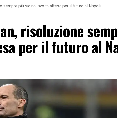
ne sempre più vicina: svolta attesa per il futuro al Napoli
ilan, risoluzione semp
esa per il futuro al N