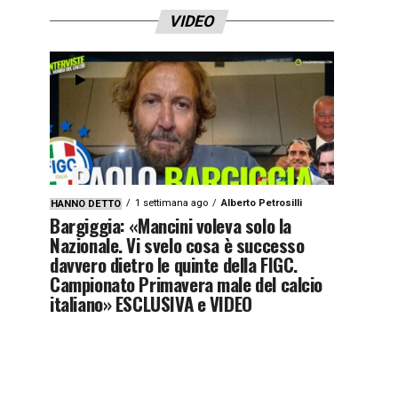
VIDEO
1 settimana ago
Alberto Petrosilli
HANNO DETTO
Bargiggia: «Mancini voleva solo la
Nazionale. Vi svelo cosa è successo
davvero dietro le quinte della FIGC.
Campionato Primavera male del calcio
italiano» ESCLUSIVA e VIDEO