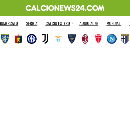
IOMERCATO
SERIE A
CALCIO ESTERO
AUDIO ZONE
MONDIALI