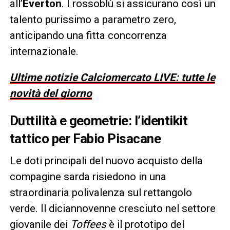
all’
Everton
. I rossoblù si assicurano così un
talento purissimo a parametro zero,
anticipando una fitta concorrenza
internazionale.
Ultime notizie Calciomercato LIVE: tutte le
novità del giorno
Duttilità e geometrie: l’identikit
tattico per Fabio Pisacane
Le doti principali del nuovo acquisto della
compagine sarda risiedono in una
straordinaria polivalenza sul rettangolo
verde. Il diciannovenne cresciuto nel settore
giovanile dei
Toffees
è il prototipo del