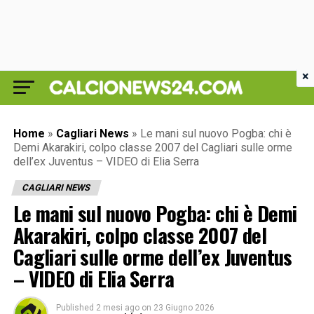
×
Home
»
Cagliari News
»
Le mani sul nuovo Pogba: chi è
Demi Akarakiri, colpo classe 2007 del Cagliari sulle orme
dell’ex Juventus – VIDEO di Elia Serra
CAGLIARI NEWS
Le mani sul nuovo Pogba: chi è Demi
Akarakiri, colpo classe 2007 del
Cagliari sulle orme dell’ex Juventus
– VIDEO di Elia Serra
Published
2 mesi ago
on
23 Giugno 2026