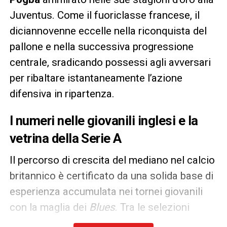
Juventus. Come il fuoriclasse francese, il
diciannovenne eccelle nella riconquista del
pallone e nella successiva progressione
centrale, sradicando possessi agli avversari
per ribaltare istantaneamente l’azione
difensiva in ripartenza.
I numeri nelle giovanili inglesi e la
vetrina della Serie A
Il percorso di crescita del mediano nel calcio
britannico è certificato da una solida base di
esperienza accumulata nei tornei giovanili
con la maglia dei
Blues
. Tra le selezioni
Under 18 e Under 21 della compagine