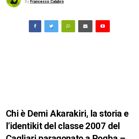
By
Francesco Calabrò
Chi è Demi Akarakiri, la storia e
l’identikit del classe 2007 del
Cagliari paragonato a Pogba –