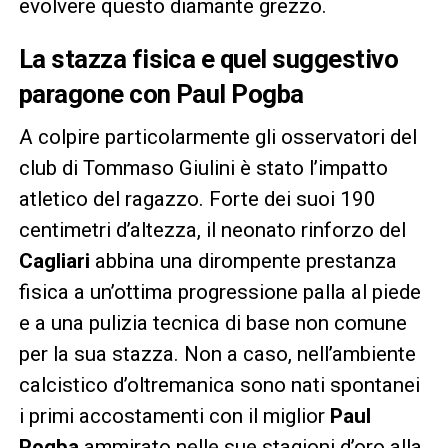
evolvere questo diamante grezzo.
La stazza fisica e quel suggestivo
paragone con Paul Pogba
A colpire particolarmente gli osservatori del
club di Tommaso Giulini è stato l’impatto
atletico del ragazzo. Forte dei suoi 190
centimetri d’altezza, il neonato rinforzo del
Cagliari
abbina una dirompente prestanza
fisica a un’ottima progressione palla al piede
e a una pulizia tecnica di base non comune
per la sua stazza. Non a caso, nell’ambiente
calcistico d’oltremanica sono nati spontanei
i primi accostamenti con il miglior
Paul
Pogba
ammirato nelle sue stagioni d’oro alla