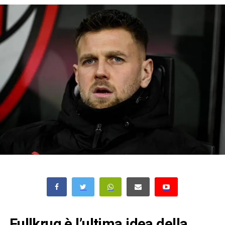
Fullkrug è l’ultima idea della