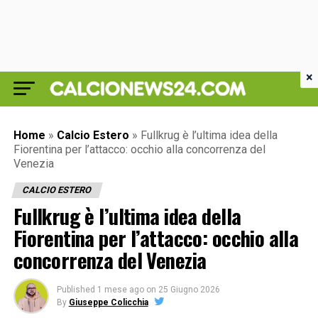
×
Home
»
Calcio Estero
»
Fullkrug è l’ultima idea della
Fiorentina per l’attacco: occhio alla concorrenza del
Venezia
CALCIO ESTERO
Fullkrug è l’ultima idea della
Fiorentina per l’attacco: occhio alla
concorrenza del Venezia
Published
1 mese ago
on
25 Giugno 2026
By
Giuseppe Colicchia