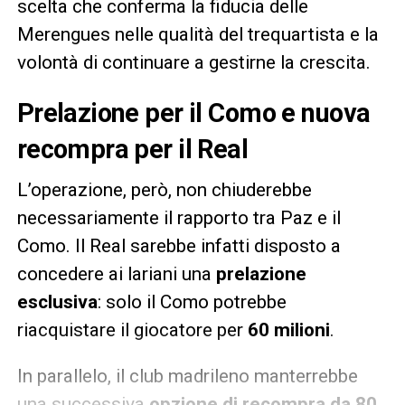
scelta che conferma la fiducia delle
Merengues nelle qualità del trequartista e la
volontà di continuare a gestirne la crescita.
Prelazione per il Como e nuova
recompra per il Real
L’operazione, però, non chiuderebbe
necessariamente il rapporto tra Paz e il
Como. Il Real sarebbe infatti disposto a
concedere ai lariani una
prelazione
esclusiva
: solo il Como potrebbe
riacquistare il giocatore per
60 milioni
.
In parallelo, il club madrileno manterrebbe
una successiva
opzione di recompra da 80