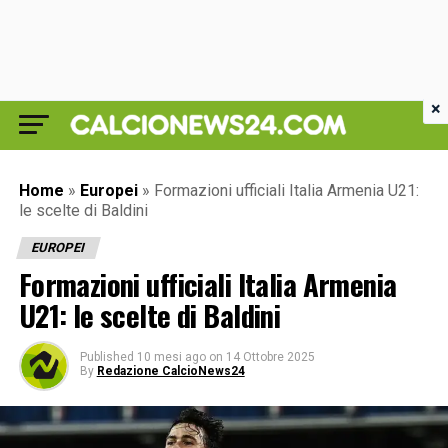
×
Home
»
Europei
»
Formazioni ufficiali Italia Armenia U21:
le scelte di Baldini
EUROPEI
Formazioni ufficiali Italia Armenia
U21: le scelte di Baldini
Published
10 mesi ago
on
14 Ottobre 2025
By
Redazione CalcioNews24