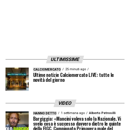
LA PLAYLIST DELLE NOSTRE TOP NEWS
ULTIMISSIME
25 minuti ago
CALCIOMERCATO
Ultime notizie Calciomercato LIVE: tutte le
novità del giorno
VIDEO
1 settimana ago
Alberto Petrosilli
HANNO DETTO
Bargiggia: «Mancini voleva solo la Nazionale. Vi
svelo cosa è successo davvero dietro le quinte
della FIGC. Campionato Primavera male del