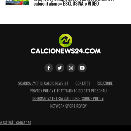
calcio italiano» ESCLUSIVA e VIDEO
SCARICA L’APP DI CALCIO NEWS 24
CONTATTI
REDAZIONE
PRIVACY POLICY E TRATTAMENTO DEI DATI PERSONALI
INFORMATIVA ESTESA SUI COOKIE (COOKIE POLICY)
NETWORK SPORT REVIEW
gestisci il consenso