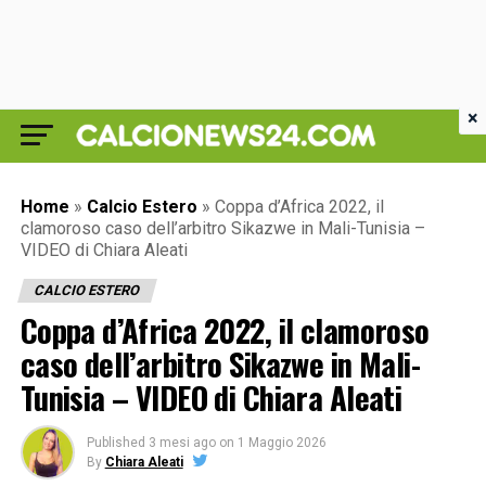
×
Home
»
Calcio Estero
»
Coppa d’Africa 2022, il
clamoroso caso dell’arbitro Sikazwe in Mali-Tunisia –
VIDEO di Chiara Aleati
CALCIO ESTERO
Coppa d’Africa 2022, il clamoroso
caso dell’arbitro Sikazwe in Mali-
Tunisia – VIDEO di Chiara Aleati
Published
3 mesi ago
on
1 Maggio 2026
By
Chiara Aleati