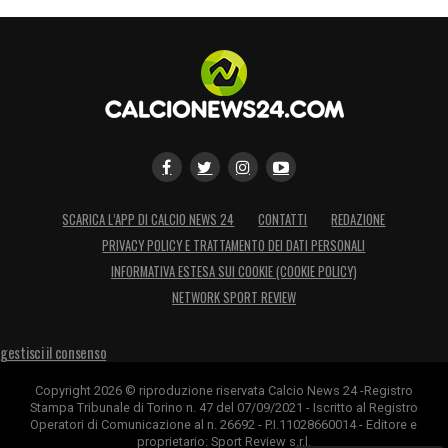
alla storia.
SCARICA L’APP DI CALCIO NEWS 24
CONTATTI
REDAZIONE
PRIVACY POLICY E TRATTAMENTO DEI DATI PERSONALI
INFORMATIVA ESTESA SUI COOKIE (COOKIE POLICY)
NETWORK SPORT REVIEW
gestisci il consenso
Copyright 2026 © riproduzione riservata Calcio News 24 -Registro
Stampa Tribunale di Torino n. 47 del 07/09/2021 - Iscritto al Registro
Operatori di Comunicazione al n. 26692 - P.I.11028660014 - Editore e
proprietario: Sport Review s.r.l.