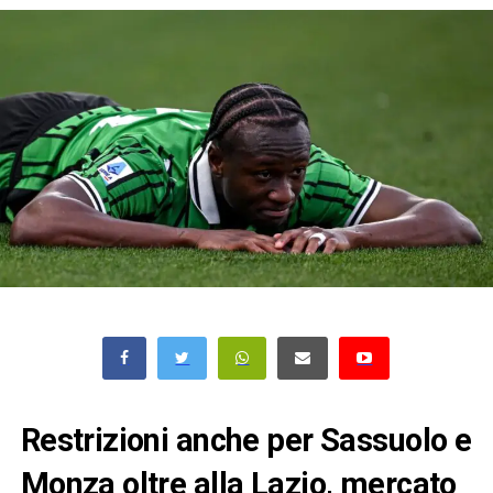
Restrizioni anche per Sassuolo e
Monza oltre alla Lazio, mercato