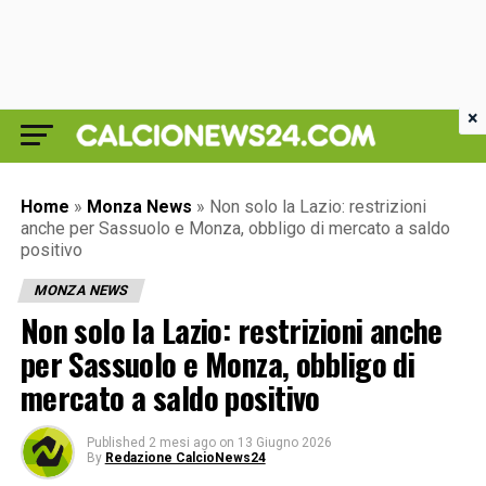
×
Home
»
Monza News
»
Non solo la Lazio: restrizioni
anche per Sassuolo e Monza, obbligo di mercato a saldo
positivo
MONZA NEWS
Non solo la Lazio: restrizioni anche
per Sassuolo e Monza, obbligo di
mercato a saldo positivo
Published
2 mesi ago
on
13 Giugno 2026
By
Redazione CalcioNews24