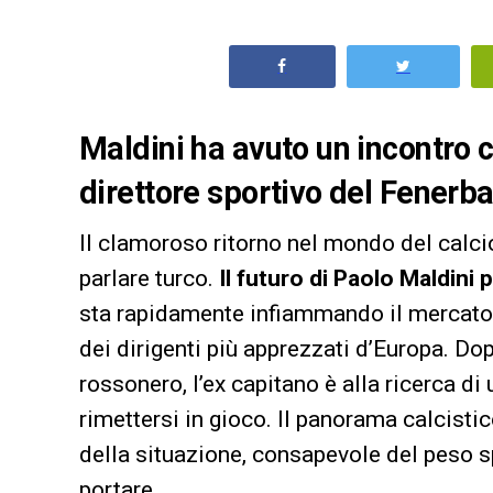
Maldini ha avuto un incontro c
direttore sportivo del Fenerb
Il clamoroso ritorno nel mondo del calci
parlare turco.
Il futuro di Paolo Maldini
sta rapidamente infiammando il mercato i
dei dirigenti più apprezzati d’Europa. Do
rossonero, l’ex capitano è alla ricerca di
rimettersi in gioco. Il panorama calcisti
della situazione, consapevole del peso s
portare.