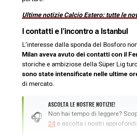
Ultime notizie Calcio Estero: tutte le no
I contatti e l’incontro a Istanbul
L’interesse dalla sponda del Bosforo non 
Milan aveva avuto dei contatti con il F
storiche e ambiziose della Süper Lig tur
sono state intensificate nelle ultime or
di mercato.
ASCOLTA LE NOSTRE NOTIZIE!
Non hai tempo di leggere? Scop
🎧
24
e ascolta i nostri approfond