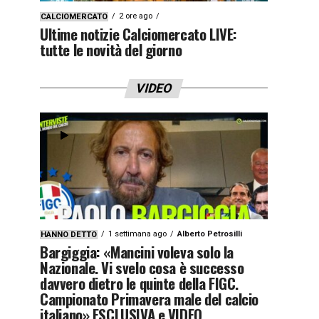
2 ore ago
CALCIOMERCATO
Ultime notizie Calciomercato LIVE:
tutte le novità del giorno
VIDEO
1 settimana ago
Alberto Petrosilli
HANNO DETTO
Bargiggia: «Mancini voleva solo la
Nazionale. Vi svelo cosa è successo
davvero dietro le quinte della FIGC.
Campionato Primavera male del calcio
italiano» ESCLUSIVA e VIDEO