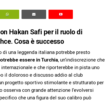
on Hakan Safi per il ruolo di
ahce. Cosa è successo
o di una leggenda italiana potrebbe presto
 potrebbe essere in Turchia
, un’indiscrezione che
nternazionale e che riporterebbe in pista uno
po il doloroso e discusso addio al club
 un progetto sportivo stimolante e strutturato per
co osserva con grande attenzione l’evolversi
pecifico che una figura del suo calibro può