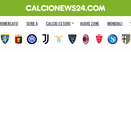
IOMERCATO
SERIE A
CALCIO ESTERO
AUDIO ZONE
MONDIALI