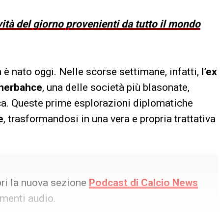
vità del giorno provenienti da tutto il mondo
è nato oggi. Nelle scorse settimane, infatti,
l’ex
enerbahce
, una delle società più blasonate,
ca. Queste prime esplorazioni diplomatiche
e
, trasformandosi in una vera e propria trattativa
ri la nuova sezione
Podcast di Calcio News
imenti audio.