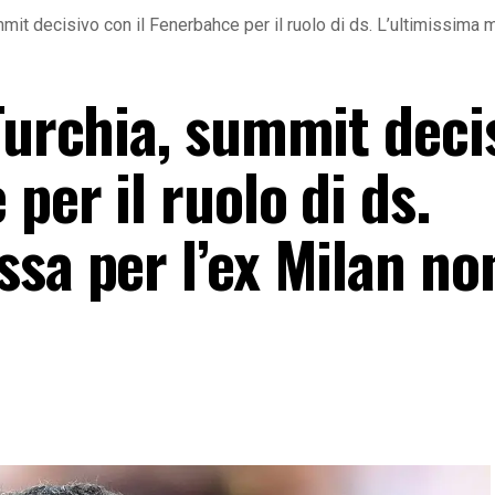
mmit decisivo con il Fenerbahce per il ruolo di ds. L’ultimissima 
Turchia, summit deci
per il ruolo di ds.
sa per l’ex Milan no