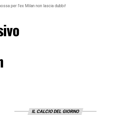
mossa per l’ex Milan non lascia dubbi!
sivo
n
IL CALCIO DEL GIORNO