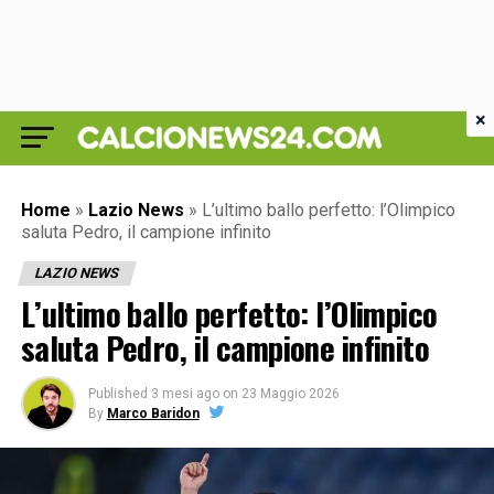
×
Home
»
Lazio News
»
L’ultimo ballo perfetto: l’Olimpico
saluta Pedro, il campione infinito
LAZIO NEWS
L’ultimo ballo perfetto: l’Olimpico
saluta Pedro, il campione infinito
Published
3 mesi ago
on
23 Maggio 2026
By
Marco Baridon