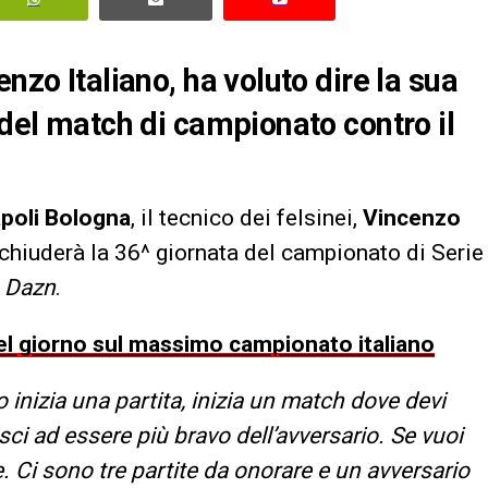
nzo Italiano, ha voluto dire la sua
 del match di campionato contro il
poli Bologna
, il tecnico dei felsinei,
Vincenzo
 chiuderà la 36^ giornata del campionato di Serie
i
Dazn
.
 del giorno sul massimo campionato italiano
inizia una partita, inizia un match dove devi
esci ad essere più bravo dell’avversario. Se vuoi
. Ci sono tre partite da onorare e un avversario