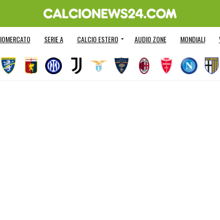
IOMERCATO
SERIE A
CALCIO ESTERO
AUDIO ZONE
MONDIALI