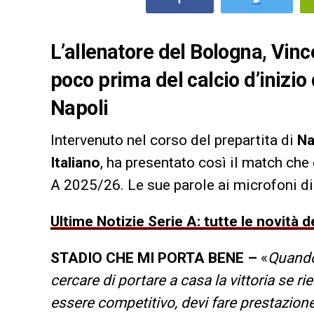
L’allenatore del Bologna, Vince
poco prima del calcio d’inizio
Napoli
Intervenuto nel corso del prepartita di
Na
Italiano
, ha presentato così il match che
A 2025/26. Le sue parole ai microfoni d
Ultime Notizie Serie A: tutte le novità
STADIO CHE MI PORTA BENE –
«
Quando 
cercare di portare a casa la vittoria se ri
essere competitivo, devi fare prestazione