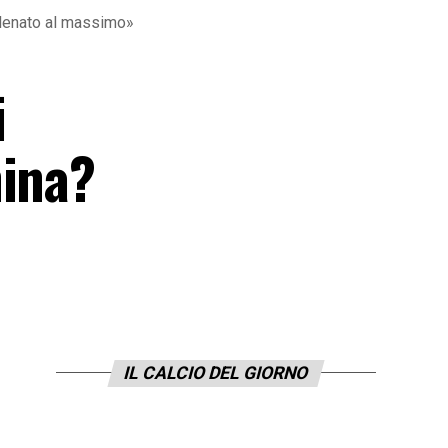
allenato al massimo»
i
hina?
IL CALCIO DEL GIORNO