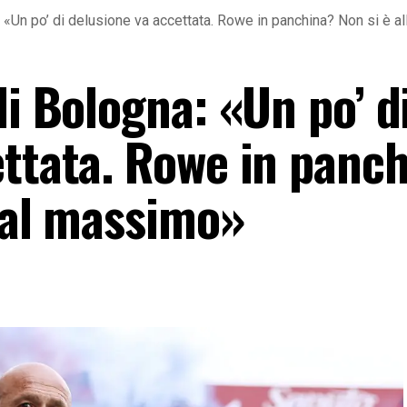
: «Un po’ di delusione va accettata. Rowe in panchina? Non si è 
li Bologna: «Un po’ d
ettata. Rowe in panc
o al massimo»