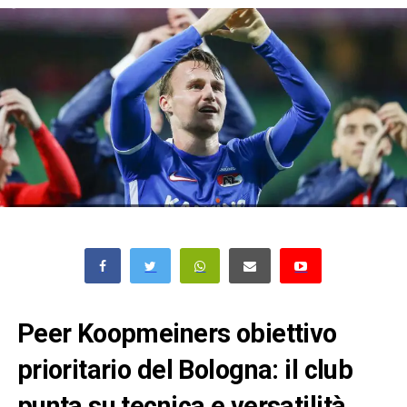
Peer Koopmeiners obiettivo
prioritario del Bologna: il club
punta su tecnica e versatilità.